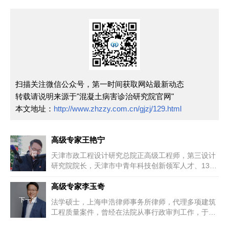
扫描关注微信公众号，第一时间获取网站最新动态
转载请说明来源于"混凝土病害诊治研究院官网"
本文地址：
http://www.zhzzy.com.cn/gjzj/129.html
高级专家王艳宁
上一篇
天津市政工程设计研究总院正高级工程师，第三设计
研究院院长，天津市中青年科技创新领军人才、131
创新型人才。获得省部级科技...
高级专家李玉奇
下一篇
法学硕士，上海申浩律师事务所律师，代理多项建筑
工程质量案件，曾经在法院从事行政审判工作，于最
高人民法院刊物《行政执法与行...