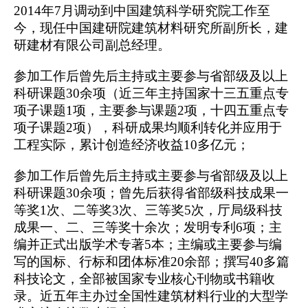
2014年7月调动到中国建筑科学研究院工作至
今，现任中国建研院建筑材料研究所副所长，建
研建材有限公司副总经理。
参加工作后曾先后主持或主要参与省部级及以上
科研课题
30余项（近三年主持国家十三五重点专
项子课题1项，主要参与课题2项，十四五重点专
项子课题2项），科研成果均顺利转化并应用于
工程实际，累计创造经济收益10多亿元；
参加工作后曾先后主持或主要参与省部级及以上
科研课题
30余项；曾先后获得省部级科技成果一
等奖1次、二等奖3次、三等奖5次，厅局级科技
成果一、二、三等奖十余次；发明专利6项；主
编并正式出版学术专著5本；主编或主要参与编
写的国标、行标和团体标准20余部；撰写40多篇
科技论文，全部被国家专业核心刊物或书籍收
录。近五年主办过全国性建筑材料行业的大型学