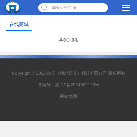
请输入关键字词
在线商城
共
0
页
0
条
Copyright © 2026 航汇（河北雄安）科技有限公司 版权所有
备案号：
冀ICP备2024062126号
网站地图